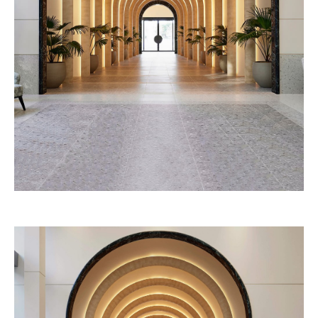
53W53